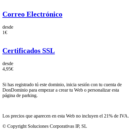
Correo Electrónico
desde
1€
Certificados SSL
desde
4,95€
Si has registrado tú este dominio, inicia sesión con tu cuenta de
DonDominio para empezar a crear tu Web o personalizar esta
página de parking.
Los precios que aparecen en esta Web no incluyen el 21% de IVA.
© Copyright Soluciones Corporativas IP, SL